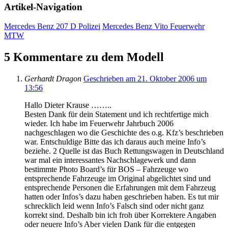
Artikel-Navigation
Mercedes Benz 207 D Polizei
Mercedes Benz Vito Feuerwehr
MTW
5 Kommentare zu dem Modell
Gerhardt Dragon
Geschrieben am 21. Oktober 2006 um
13:56
Hallo Dieter Krause ……..
Besten Dank für dein Statement und ich rechtfertige mich
wieder. Ich habe im Feuerwehr Jahrbuch 2006
nachgeschlagen wo die Geschichte des o.g. Kfz’s beschrieben
war. Entschuldige Bitte das ich daraus auch meine Info’s
beziehe. 2 Quelle ist das Buch Rettungswagen in Deutschland
war mal ein interessantes Nachschlagewerk und dann
bestimmte Photo Board’s für BOS – Fahrzeuge wo
entsprechende Fahrzeuge im Original abgelichtet sind und
entsprechende Personen die Erfahrungen mit dem Fahrzeug
hatten oder Infos’s dazu haben geschrieben haben. Es tut mir
schrecklich leid wenn Info’s Falsch sind oder nicht ganz
korrekt sind. Deshalb bin ich froh über Korrektere Angaben
oder neuere Info’s Aber vielen Dank für die entgegen