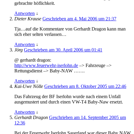
gebrachte höflichkeit.
Antworten
↓
Dieter Krause
Geschrieben am 4. Mai 2006 um 21:37
Tja…auf die Kommentare von Gerhardt Dragon kann man
sich eher selten verlassen…
Antworten
↓
Jörg
Geschrieben am 30. April 2006 um 01:41
@ gerhardt dragon:
http://www.feuerwehr-iserlohn.de
–> Fahrzeuge –>
Rettungsdienst –> Baby-NAW …….
Antworten
↓
Kai-Uwe Nölle
Geschrieben am 8. Oktober 2005 um 22:46
Das Fahrzeug der BF Iserlohn wurde nach einem Unfall
ausgemustert und durch einen VW-T4 Baby-Naw ersetzt.
Antworten
↓
Gerhardt Dragon
Geschrieben am 14. September 2005 um
12:36
Bei der Feuerwehr Iserlohn Sauerland war dieser Baby NAW