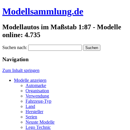
Modellsammlung.de
Modellautos im Maßstab 1:87 - Modelle
online: 4.735
Suchen nach:
Navigation
Zum Inhalt springen
Modelle anzeigen
Automarke
Organisation
Verwendung
Fahrzeug-Typ
Land
Hersteller
Serien
Neuste Modelle
Lego Technic