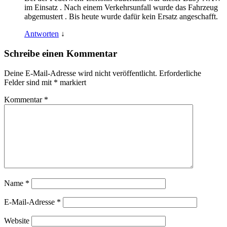
im Einsatz . Nach einem Verkehrsunfall wurde das Fahrzeug
abgemustert . Bis heute wurde dafür kein Ersatz angeschafft.
Antworten
↓
Schreibe einen Kommentar
Deine E-Mail-Adresse wird nicht veröffentlicht.
Erforderliche
Felder sind mit
*
markiert
Kommentar
*
Name
*
E-Mail-Adresse
*
Website