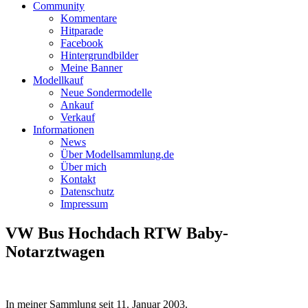
Community
Kommentare
Hitparade
Facebook
Hintergrundbilder
Meine Banner
Modellkauf
Neue Sondermodelle
Ankauf
Verkauf
Informationen
News
Über Modellsammlung.de
Über mich
Kontakt
Datenschutz
Impressum
VW Bus Hochdach RTW Baby-
Notarztwagen
In meiner Sammlung seit
11. Januar 2003
.