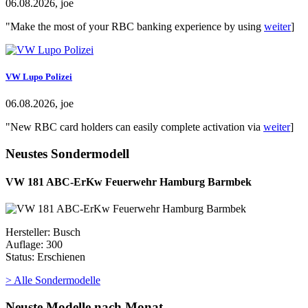
06.08.2026, joe
"Make the most of your RBC banking experience by using
weiter
]
VW Lupo Polizei
06.08.2026, joe
"New RBC card holders can easily complete activation via
weiter
]
Neustes Sondermodell
VW 181 ABC-ErKw Feuerwehr Hamburg Barmbek
Hersteller: Busch
Auflage: 300
Status: Erschienen
> Alle Sondermodelle
Neuste Modelle nach Monat