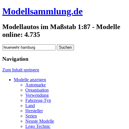
Modellsammlung.de
Modellautos im Maßstab 1:87 - Modelle
online: 4.735
Suchen
nach:
Navigation
Zum Inhalt springen
Modelle anzeigen
Automarke
Organisation
Verwendung
Fahrzeug-Typ
Land
Hersteller
Serien
Neuste Modelle
Lego Technic