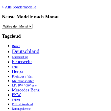
> Alle Sondermodelle
Neuste Modelle nach Monat
Tagcloud
Busch
Deutschland
Einsatzleitung
Feuerwehr
Ford
Herpa
Kleinbus / Van
Kleintransporter
LF / RW / GW usw.
Mercedes Benz
PKW
Polizei
Polizei Ausland
Rettungsdienste