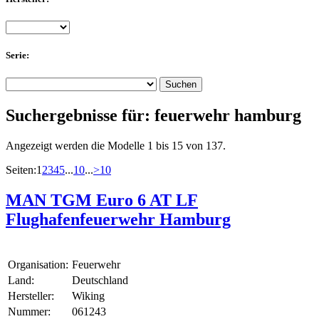
Serie:
Suchergebnisse für:
feuerwehr hamburg
Angezeigt werden die Modelle 1 bis 15 von 137.
Seiten:
1
2
3
4
5
...
10
...
>
10
MAN TGM Euro 6 AT LF
Flughafenfeuerwehr Hamburg
Organisation:
Feuerwehr
Land:
Deutschland
Hersteller:
Wiking
Nummer:
061243