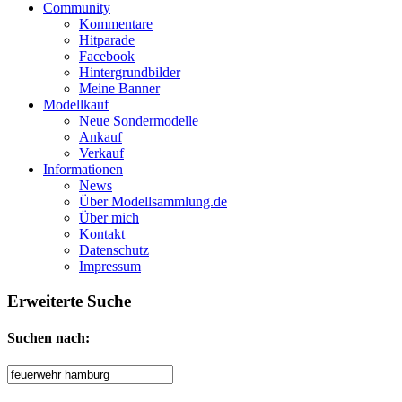
Community
Kommentare
Hitparade
Facebook
Hintergrundbilder
Meine Banner
Modellkauf
Neue Sondermodelle
Ankauf
Verkauf
Informationen
News
Über Modellsammlung.de
Über mich
Kontakt
Datenschutz
Impressum
Erweiterte Suche
Suche
Suchen nach:
nach: