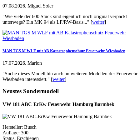
07.08.2026, Miguel Soler
"Wie viele der 600 Stück sind eigentlich noch original verpackt
unterwegs? Ein MK 94 als LF/RW-Basis..." [
weiter
]
MAN TGS M WLF mit AB Katastrophenschutz Feuerwehr Wiesbaden
17.07.2026, Marlon
"Suche dieses Modell bin auch an weiteren Modellen der Feuerwehr
Wiesbaden interessiert." [
weiter
]
Neustes Sondermodell
VW 181 ABC-ErKw Feuerwehr Hamburg Barmbek
Hersteller: Busch
Auflage: 300
Status: Erschienen