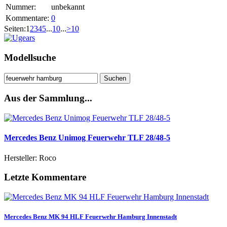
Nummer:
unbekannt
Kommentare:
0
Seiten:
1
2
3
4
5
...
10
...
>
10
Modellsuche
Suchen
nach:
Aus der Sammlung...
Mercedes Benz Unimog Feuerwehr TLF 28/48-5
Hersteller: Roco
Letzte Kommentare
Mercedes Benz MK 94 HLF Feuerwehr Hamburg Innenstadt