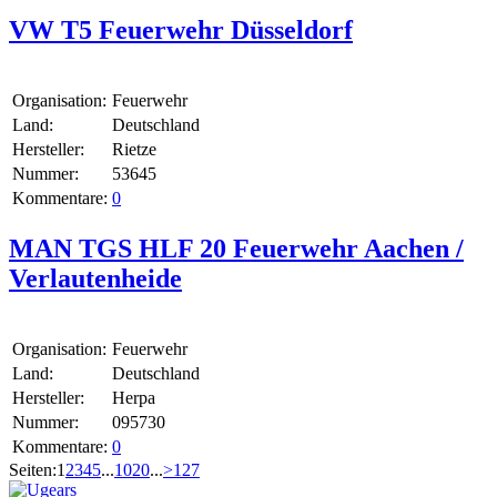
VW T5 Feuerwehr Düsseldorf
Organisation:
Feuerwehr
Land:
Deutschland
Hersteller:
Rietze
Nummer:
53645
Kommentare:
0
MAN TGS HLF 20 Feuerwehr Aachen /
Verlautenheide
Organisation:
Feuerwehr
Land:
Deutschland
Hersteller:
Herpa
Nummer:
095730
Kommentare:
0
Seiten:
1
2
3
4
5
...
10
20
...
>
127