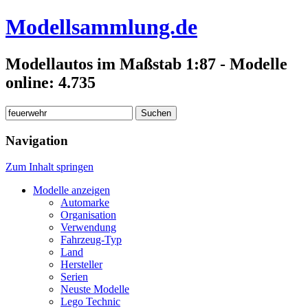
Modellsammlung.de
Modellautos im Maßstab 1:87 - Modelle
online: 4.735
Suchen
nach:
Navigation
Zum Inhalt springen
Modelle anzeigen
Automarke
Organisation
Verwendung
Fahrzeug-Typ
Land
Hersteller
Serien
Neuste Modelle
Lego Technic