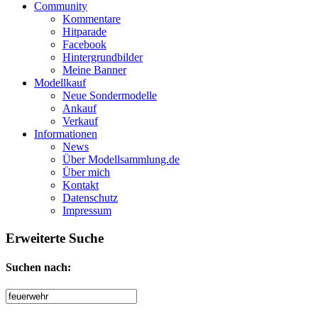
Community
Kommentare
Hitparade
Facebook
Hintergrundbilder
Meine Banner
Modellkauf
Neue Sondermodelle
Ankauf
Verkauf
Informationen
News
Über Modellsammlung.de
Über mich
Kontakt
Datenschutz
Impressum
Erweiterte Suche
Suche
Suchen nach:
nach: