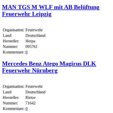
MAN TGS M WLF mit AB Belüftung
Feuerwehr Leipzig
Organisation:
Feuerwehr
Land:
Deutschland
Hersteller:
Herpa
Nummer:
095761
Kommentare:
0
Mercedes Benz Atego Magirus DLK
Feuerwehr Nürnberg
Organisation:
Feuerwehr
Land:
Deutschland
Hersteller:
Rietze
Nummer:
71642
Kommentare:
0