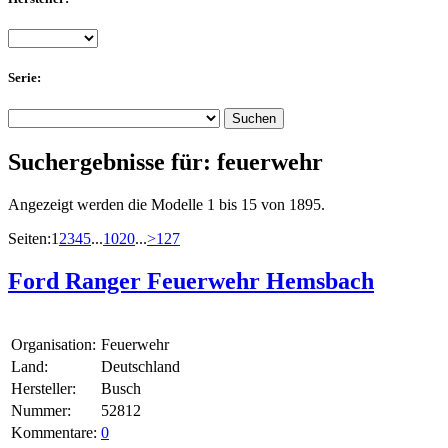
Serie:
Suchergebnisse für:
feuerwehr
Angezeigt werden die Modelle 1 bis 15 von 1895.
Seiten:
1
2
3
4
5
...
10
20
...
>
127
Ford Ranger Feuerwehr Hemsbach
Organisation:
Feuerwehr
Land:
Deutschland
Hersteller:
Busch
Nummer:
52812
Kommentare:
0