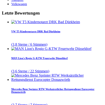
Volkswagen
Letzte Bewertungen
VW T5 Kindernotarzt DRK Bad Dürkheim
(3,8 Sterne / 6 Stimmen)
MAN Lion's Regio G-KTW Feuerwehr Düsseldorf
(3,6 Sterne / 22 Stimmen)
Mercedes Benz Sprinter RTW Werksärztlicher Rettungsdienst Eurocopter
Donauwörth
(2,7 Sterne / 7 Stimmen)