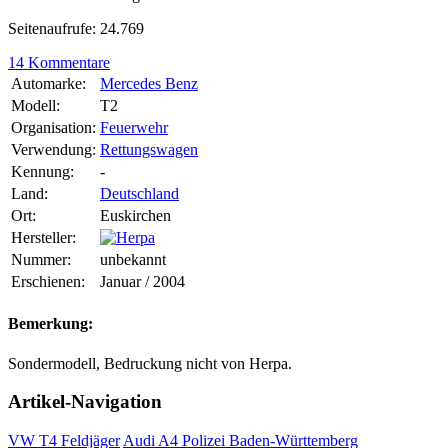
Seitenaufrufe: 24.769
14 Kommentare
Automarke:
Mercedes Benz
Modell:
T2
Organisation:
Feuerwehr
Verwendung:
Rettungswagen
Kennung:
-
Land:
Deutschland
Ort:
Euskirchen
Hersteller:
Nummer:
unbekannt
Erschienen:
Januar / 2004
Bemerkung:
Sondermodell, Bedruckung nicht von Herpa.
Artikel-Navigation
VW T4 Feldjäger
Audi A4 Polizei Baden-Württemberg