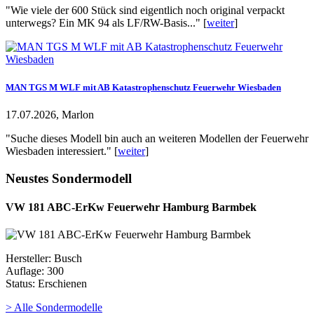
"Wie viele der 600 Stück sind eigentlich noch original verpackt
unterwegs? Ein MK 94 als LF/RW-Basis..." [
weiter
]
MAN TGS M WLF mit AB Katastrophenschutz Feuerwehr Wiesbaden
17.07.2026, Marlon
"Suche dieses Modell bin auch an weiteren Modellen der Feuerwehr
Wiesbaden interessiert." [
weiter
]
Neustes Sondermodell
VW 181 ABC-ErKw Feuerwehr Hamburg Barmbek
Hersteller: Busch
Auflage: 300
Status: Erschienen
> Alle Sondermodelle