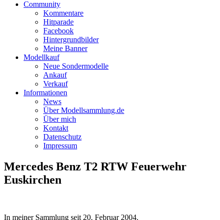
Community
Kommentare
Hitparade
Facebook
Hintergrundbilder
Meine Banner
Modellkauf
Neue Sondermodelle
Ankauf
Verkauf
Informationen
News
Über Modellsammlung.de
Über mich
Kontakt
Datenschutz
Impressum
Mercedes Benz T2 RTW Feuerwehr
Euskirchen
In meiner Sammlung seit
20. Februar 2004
.