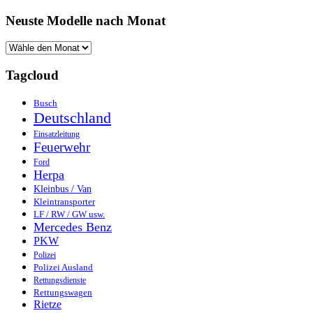
Neuste Modelle nach Monat
Tagcloud
Busch
Deutschland
Einsatzleitung
Feuerwehr
Ford
Herpa
Kleinbus / Van
Kleintransporter
LF / RW / GW usw.
Mercedes Benz
PKW
Polizei
Polizei Ausland
Rettungsdienste
Rettungswagen
Rietze