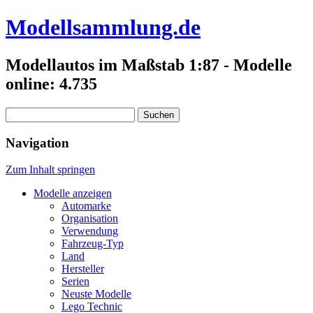
Modellsammlung.de
Modellautos im Maßstab 1:87 - Modelle
online: 4.735
Suchen
nach:
Navigation
Zum Inhalt springen
Modelle anzeigen
Automarke
Organisation
Verwendung
Fahrzeug-Typ
Land
Hersteller
Serien
Neuste Modelle
Lego Technic