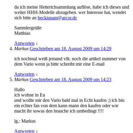
da ich meine Hetterichsammlung auflöse, habe ich dieses und
weiter HHH-Modelle abzugeben. wer Interesse hat, wendet
sich bitte an
beckispam@arcor.de
Sammlergrüße
Matthias
Antworten
↓
Markus
Geschrieben am 18. August 2009 um 14:29
ich nochmal weiß jemand vllt. noch die artikel nummer von
dem Vario wenn ja bitte schreibt mir eine E-mail
Antworten
↓
Markus
Geschrieben am 18. August 2009 um 14:23
Hallo
ich wohne in Eu
und wollte mir den Vario bald mal in Echt kaufen ;) ich bin
ein echter fan von dem kann mann den kaufen oder wie
macht ihr sowas den brauche ich umbedingt !!!!
lg.: Markus
Antworten
↓