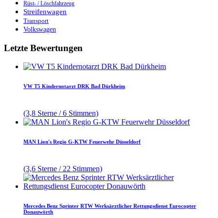
Rüst- / Löschfahrzeug
Streifenwagen
Transport
Volkswagen
Letzte Bewertungen
VW T5 Kindernotarzt DRK Bad Dürkheim
(3,8 Sterne / 6 Stimmen)
MAN Lion's Regio G-KTW Feuerwehr Düsseldorf
(3,6 Sterne / 22 Stimmen)
Mercedes Benz Sprinter RTW Werksärztlicher Rettungsdienst Eurocopter
Donauwörth