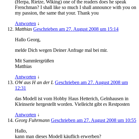
(Herpa, Rietze, Wiking) one of the readers does he speak
Frenchman? I shall like so much I shall announce with you on
my passion, the same that your. Thank you
Antworten
↓
Matthias
Geschrieben am 27. August 2008 um 15:14
Hallo Georg,
melde Dich wegen Deiner Anfrage mal bei mir.
Mit Sammlergrüßen
Matthias
Antworten
↓
OW aus H an der L
Geschrieben am 27. August 2008 um
12:31
das Modell ist vom Hobby Haus Hetterich, Gelnhausen in
Kleinserie hergestellt worden. Vielleicht gibt es Restposten
Antworten
↓
Georg Fuhrmann
Geschrieben am 27. August 2008 um 10:55
Hallo,
kann man dieses Modell käuflich erwerben?