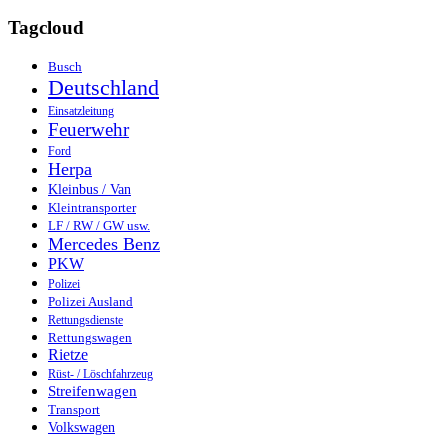
Tagcloud
Busch
Deutschland
Einsatzleitung
Feuerwehr
Ford
Herpa
Kleinbus / Van
Kleintransporter
LF / RW / GW usw.
Mercedes Benz
PKW
Polizei
Polizei Ausland
Rettungsdienste
Rettungswagen
Rietze
Rüst- / Löschfahrzeug
Streifenwagen
Transport
Volkswagen