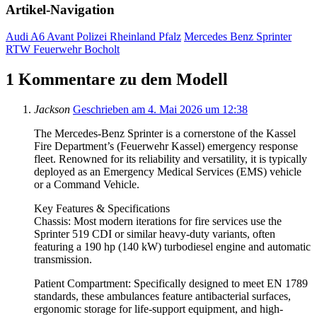
Artikel-Navigation
Audi A6 Avant Polizei Rheinland Pfalz
Mercedes Benz Sprinter
RTW Feuerwehr Bocholt
1 Kommentare zu dem Modell
Jackson
Geschrieben am 4. Mai 2026 um 12:38
The Mercedes-Benz Sprinter is a cornerstone of the Kassel
Fire Department’s (Feuerwehr Kassel) emergency response
fleet. Renowned for its reliability and versatility, it is typically
deployed as an Emergency Medical Services (EMS) vehicle
or a Command Vehicle.
Key Features & Specifications
Chassis: Most modern iterations for fire services use the
Sprinter 519 CDI or similar heavy-duty variants, often
featuring a 190 hp (140 kW) turbodiesel engine and automatic
transmission.
Patient Compartment: Specifically designed to meet EN 1789
standards, these ambulances feature antibacterial surfaces,
ergonomic storage for life-support equipment, and high-