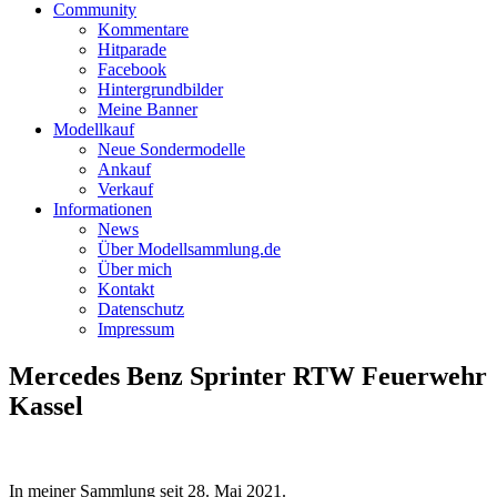
Community
Kommentare
Hitparade
Facebook
Hintergrundbilder
Meine Banner
Modellkauf
Neue Sondermodelle
Ankauf
Verkauf
Informationen
News
Über Modellsammlung.de
Über mich
Kontakt
Datenschutz
Impressum
Mercedes Benz Sprinter RTW Feuerwehr
Kassel
In meiner Sammlung seit
28. Mai 2021
.