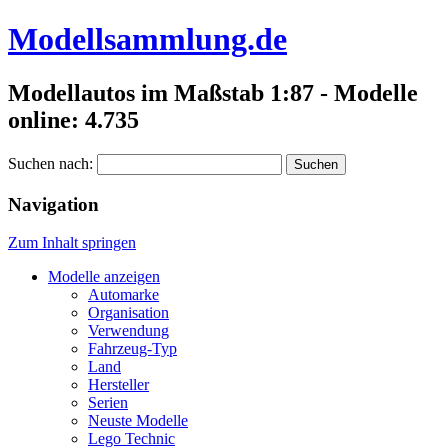
Modellsammlung.de
Modellautos im Maßstab 1:87 - Modelle
online: 4.735
Suchen nach:
Navigation
Zum Inhalt springen
Modelle anzeigen
Automarke
Organisation
Verwendung
Fahrzeug-Typ
Land
Hersteller
Serien
Neuste Modelle
Lego Technic