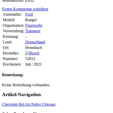
Seitenaufrufe: 8.632
Ersten Kommentar schreiben
Automarke:
Ford
Modell:
Ranger
Organisation:
Feuerwehr
Verwendung:
Transport
Kennung:
-
Land:
Deutschland
Ort:
Hemsbach
Hersteller:
Nummer:
52812
Erschienen:
Juli / 2021
Bemerkung:
Keine Bemerkung vorhanden.
Artikel-Navigation
Chevrolet Bel Air Police Chicago