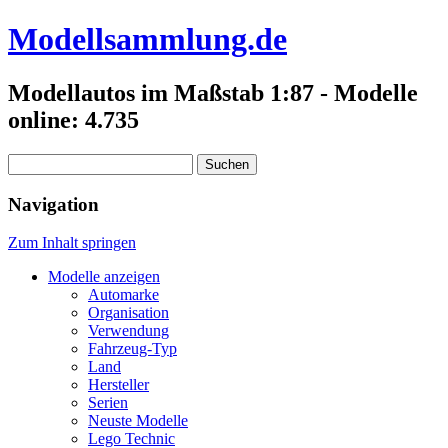
Modellsammlung.de
Modellautos im Maßstab 1:87 - Modelle
online: 4.735
Suchen
nach:
Navigation
Zum Inhalt springen
Modelle anzeigen
Automarke
Organisation
Verwendung
Fahrzeug-Typ
Land
Hersteller
Serien
Neuste Modelle
Lego Technic