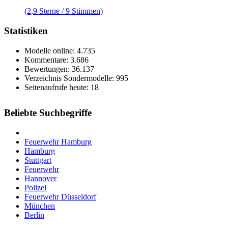
(2,9 Sterne / 9 Stimmen)
Statistiken
Modelle online: 4.735
Kommentare: 3.686
Bewertungen: 36.137
Verzeichnis Sondermodelle: 995
Seitenaufrufe heute: 18
Beliebte Suchbegriffe
Feuerwehr Hamburg
Hamburg
Stuttgart
Feuerwehr
Hannover
Polizei
Feuerwehr Düsseldorf
München
Berlin