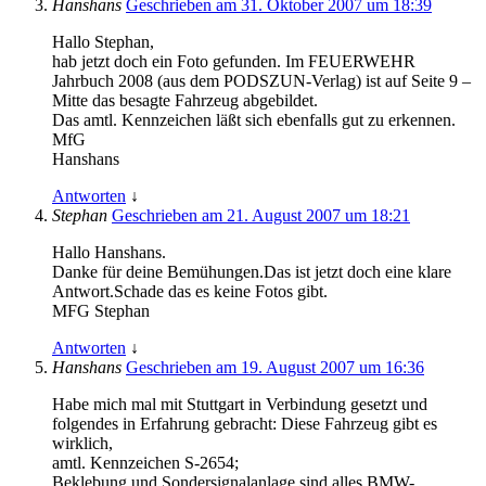
Hanshans
Geschrieben am 31. Oktober 2007 um 18:39
Hallo Stephan,
hab jetzt doch ein Foto gefunden. Im FEUERWEHR
Jahrbuch 2008 (aus dem PODSZUN-Verlag) ist auf Seite 9 –
Mitte das besagte Fahrzeug abgebildet.
Das amtl. Kennzeichen läßt sich ebenfalls gut zu erkennen.
MfG
Hanshans
Antworten
↓
Stephan
Geschrieben am 21. August 2007 um 18:21
Hallo Hanshans.
Danke für deine Bemühungen.Das ist jetzt doch eine klare
Antwort.Schade das es keine Fotos gibt.
MFG Stephan
Antworten
↓
Hanshans
Geschrieben am 19. August 2007 um 16:36
Habe mich mal mit Stuttgart in Verbindung gesetzt und
folgendes in Erfahrung gebracht: Diese Fahrzeug gibt es
wirklich,
amtl. Kennzeichen S-2654;
Beklebung und Sondersignalanlage sind alles BMW-