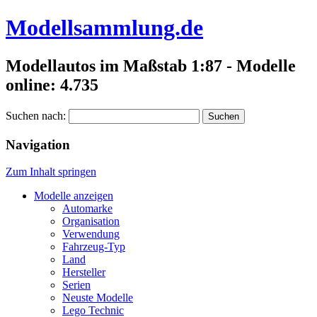
Modellsammlung.de
Modellautos im Maßstab 1:87 - Modelle
online: 4.735
Suchen nach:
Navigation
Zum Inhalt springen
Modelle anzeigen
Automarke
Organisation
Verwendung
Fahrzeug-Typ
Land
Hersteller
Serien
Neuste Modelle
Lego Technic