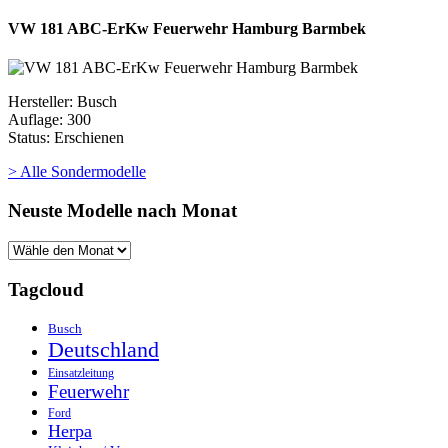
VW 181 ABC-ErKw Feuerwehr Hamburg Barmbek
Hersteller: Busch
Auflage: 300
Status: Erschienen
> Alle Sondermodelle
Neuste Modelle nach Monat
Tagcloud
Busch
Deutschland
Einsatzleitung
Feuerwehr
Ford
Herpa