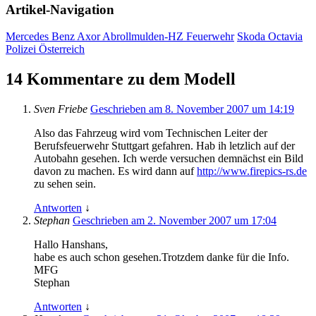
Artikel-Navigation
Mercedes Benz Axor Abrollmulden-HZ Feuerwehr
Skoda Octavia
Polizei Österreich
14 Kommentare zu dem Modell
Sven Friebe
Geschrieben am 8. November 2007 um 14:19
Also das Fahrzeug wird vom Technischen Leiter der
Berufsfeuerwehr Stuttgart gefahren. Hab ih letzlich auf der
Autobahn gesehen. Ich werde versuchen demnächst ein Bild
davon zu machen. Es wird dann auf
http://www.firepics-rs.de
zu sehen sein.
Antworten
↓
Stephan
Geschrieben am 2. November 2007 um 17:04
Hallo Hanshans,
habe es auch schon gesehen.Trotzdem danke für die Info.
MFG
Stephan
Antworten
↓