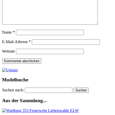
Name
*
E-Mail-Adresse
*
Website
Modellsuche
Suchen nach:
Aus der Sammlung...