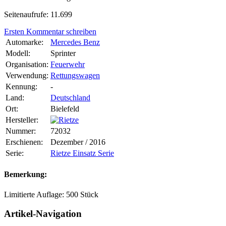
Seitenaufrufe: 11.699
Ersten Kommentar schreiben
Automarke:
Mercedes Benz
Modell:
Sprinter
Organisation:
Feuerwehr
Verwendung:
Rettungswagen
Kennung:
-
Land:
Deutschland
Ort:
Bielefeld
Hersteller:
Nummer:
72032
Erschienen:
Dezember / 2016
Serie:
Rietze Einsatz Serie
Bemerkung:
Limitierte Auflage: 500 Stück
Artikel-Navigation