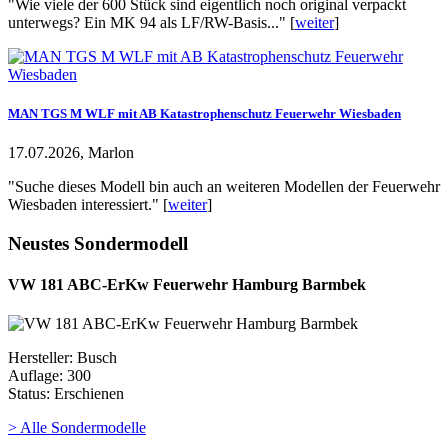
"Wie viele der 600 Stück sind eigentlich noch original verpackt
unterwegs? Ein MK 94 als LF/RW-Basis..." [
weiter
]
MAN TGS M WLF mit AB Katastrophenschutz Feuerwehr Wiesbaden
17.07.2026, Marlon
"Suche dieses Modell bin auch an weiteren Modellen der Feuerwehr
Wiesbaden interessiert." [
weiter
]
Neustes Sondermodell
VW 181 ABC-ErKw Feuerwehr Hamburg Barmbek
Hersteller: Busch
Auflage: 300
Status: Erschienen
> Alle Sondermodelle