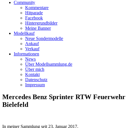
Community
Kommentare
Hitparade
Facebook
Hintergrundbilder
Meine Banner
Modellkauf
Neue Sondermodelle
Ankauf
Verkauf
Informationen
News
Über Modellsammlung.de
Über mich
Kontakt
Datenschutz
Impressum
Mercedes Benz Sprinter RTW Feuerwehr
Bielefeld
In meiner Sammlung seit
23. Januar 2017
.