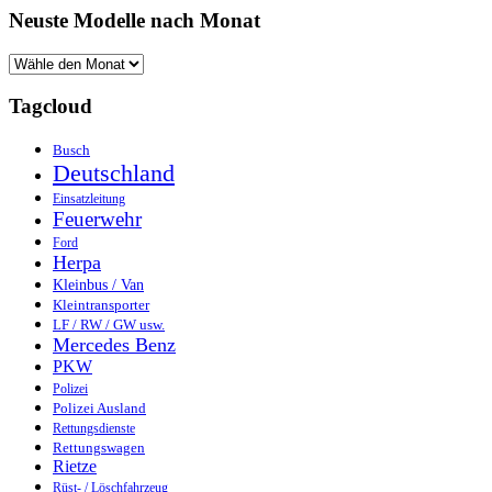
Neuste Modelle nach Monat
Tagcloud
Busch
Deutschland
Einsatzleitung
Feuerwehr
Ford
Herpa
Kleinbus / Van
Kleintransporter
LF / RW / GW usw.
Mercedes Benz
PKW
Polizei
Polizei Ausland
Rettungsdienste
Rettungswagen
Rietze
Rüst- / Löschfahrzeug