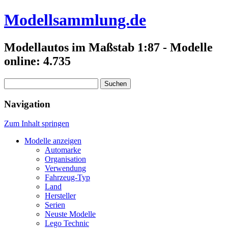
Modellsammlung.de
Modellautos im Maßstab 1:87 - Modelle
online: 4.735
Suchen
nach:
Navigation
Zum Inhalt springen
Modelle anzeigen
Automarke
Organisation
Verwendung
Fahrzeug-Typ
Land
Hersteller
Serien
Neuste Modelle
Lego Technic