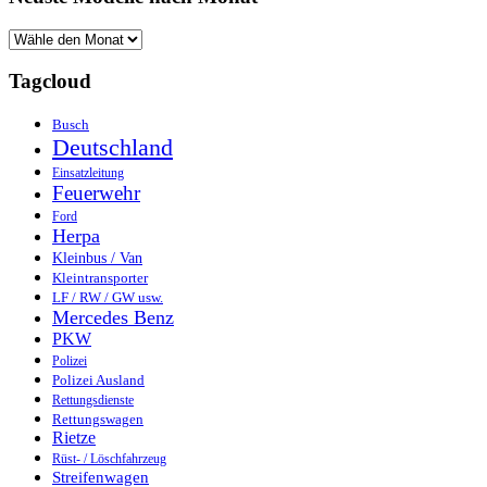
Tagcloud
Busch
Deutschland
Einsatzleitung
Feuerwehr
Ford
Herpa
Kleinbus / Van
Kleintransporter
LF / RW / GW usw.
Mercedes Benz
PKW
Polizei
Polizei Ausland
Rettungsdienste
Rettungswagen
Rietze
Rüst- / Löschfahrzeug
Streifenwagen