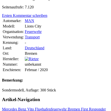
Seitenaufrufe: 7.120
Ersten Kommentar schreiben
Automarke:
MAN
Modell:
Lions City
Organisation:
Feuerwehr
Verwendung:
Transport
Kennung:
-
Land:
Deutschland
Ort:
Bremen
Hersteller:
Nummer:
unbekannt
Erschienen:
Februar / 2020
Bemerkung:
Sondermodell, Auflage: 300 Stück
Artikel-Navigation
Mercedes Benz Vito Flughafenfeuerwehr Bremen First Responder