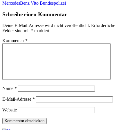
MercedesBenz Vito Bundespolizei
Schreibe einen Kommentar
Deine E-Mail-Adresse wird nicht veröffentlicht.
Erforderliche
Felder sind mit
*
markiert
Kommentar
*
Name
*
E-Mail-Adresse
*
Website