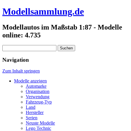
Modellsammlung.de
Modellautos im Maßstab 1:87 - Modelle
online: 4.735
Suchen
nach:
Navigation
Zum Inhalt springen
Modelle anzeigen
Automarke
Organisation
Verwendung
Fahrzeug-Typ
Land
Hersteller
Serien
Neuste Modelle
Lego Technic