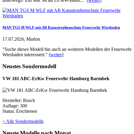
unterwegs? Ein MK 94 als LF/RW-Basis..." [
weiter
]
MAN TGS M WLF mit AB Katastrophenschutz Feuerwehr Wiesbaden
17.07.2026, Marlon
"Suche dieses Modell bin auch an weiteren Modellen der Feuerwehr
Wiesbaden interessiert." [
weiter
]
Neustes Sondermodell
VW 181 ABC-ErKw Feuerwehr Hamburg Barmbek
Hersteller: Busch
Auflage: 300
Status: Erschienen
> Alle Sondermodelle
Neuste Modelle nach Monat