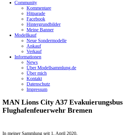
Community
Kommentare
Hitparade
Facebook
Hintergrundbilder
Meine Banner
Modellkauf
Neue Sondermodelle
Ankauf
Verkauf
Informationen
News
Über Modellsammlung.de
Über mich
Kontakt
Datenschutz
Impressum
MAN Lions City A37 Evakuierungsbus
Flughafenfeuerwehr Bremen
In meiner Sammlung seit
1. April 2020
.