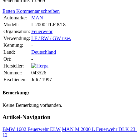
Seitenaufrufe: 15.969
Ersten Kommentar schreiben
Automarke:
MAN
Modell:
L 2000 TLF 8/18
Organisation:
Feuerwehr
Verwendung:
LF / RW / GW usw.
Kennung:
-
Land:
Deutschland
Ort:
-
Hersteller:
Nummer:
043526
Erschienen:
Juli / 1997
Bemerkung:
Keine Bemerkung vorhanden.
Artikel-Navigation
BMW 1602 Feuerwehr ELW
MAN M 2000 L Feuerwehr DLK 23-
12