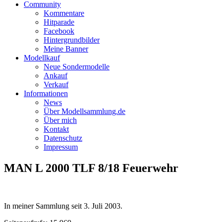
Community
Kommentare
Hitparade
Facebook
Hintergrundbilder
Meine Banner
Modellkauf
Neue Sondermodelle
Ankauf
Verkauf
Informationen
News
Über Modellsammlung.de
Über mich
Kontakt
Datenschutz
Impressum
MAN L 2000 TLF 8/18 Feuerwehr
In meiner Sammlung seit
3. Juli 2003
.