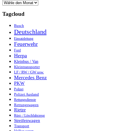
Tagcloud
Busch
Deutschland
Einsatzleitung
Feuerwehr
Ford
Herpa
Kleinbus / Van
Kleintransporter
LF / RW / GW usw.
Mercedes Benz
PKW
Polizei
Polizei Ausland
Rettungsdienste
Rettungswagen
Rietze
Rüst- / Löschfahrzeug
Streifenwagen
Transport