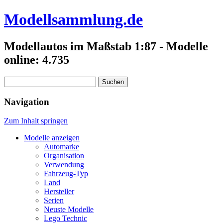
Modellsammlung.de
Modellautos im Maßstab 1:87 - Modelle
online: 4.735
Suchen
nach:
Navigation
Zum Inhalt springen
Modelle anzeigen
Automarke
Organisation
Verwendung
Fahrzeug-Typ
Land
Hersteller
Serien
Neuste Modelle
Lego Technic