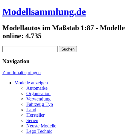
Modellsammlung.de
Modellautos im Maßstab 1:87 - Modelle
online: 4.735
Suchen
nach:
Navigation
Zum Inhalt springen
Modelle anzeigen
Automarke
Organisation
Verwendung
Fahrzeug-Typ
Land
Hersteller
Serien
Neuste Modelle
Lego Technic