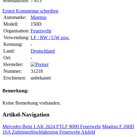
Seitenaufrufe: 7.813
Ersten Kommentar schreiben
Automarke:
Magirus
Modell:
150D
Organisation:
Feuerwehr
Verwendung:
LF / RW / GW usw.
Kennung:
-
Land:
Deutschland
Ort:
-
Hersteller:
Nummer:
31218
Erschienen:
unbekannt
Bemerkung:
Keine Bemerkung vorhanden.
Artikel-Navigation
Mercedes Benz LAK 2624 FTLF 8000 Feuerwehr
Magirus F 200D
16A Zubringerlöschfahrzeug Feuerwehr Alsfeld