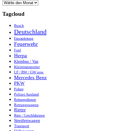
Tagcloud
Busch
Deutschland
Einsatzleitung
Feuerwehr
Ford
Herpa
Kleinbus / Van
Kleintransporter
LF / RW / GW usw.
Mercedes Benz
PKW
Polizei
Polizei Ausland
Rettungsdienste
Rettungswagen
Rietze
Rüst- / Löschfahrzeug
Streifenwagen
Transport