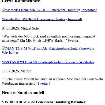
Letzte Kommentare
Mercedes Benz MK 94 HLF Feuerwehr Hamburg Innenstadt
07.08.2026, Miguel Soler
"Wie viele der 600 Stück sind eigentlich noch original verpackt
unterwegs? Ein MK 94 als LF/RW-Basis..." [
weiter
]
MAN TGS M WLF mit AB Katastrophenschutz Feuerwehr Wiesbaden
17.07.2026, Marlon
"Suche dieses Modell bin auch an weiteren Modellen der Feuerwehr
Wiesbaden interessiert." [
weiter
]
Neustes Sondermodell
VW 181 ABC-ErKw Feuerwehr Hamburg Barmbek