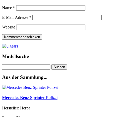
Name
*
E-Mail-Adresse
*
Website
Modellsuche
Suchen
nach:
Aus der Sammlung...
Mercedes Benz Sprinter Polizei
Hersteller: Herpa