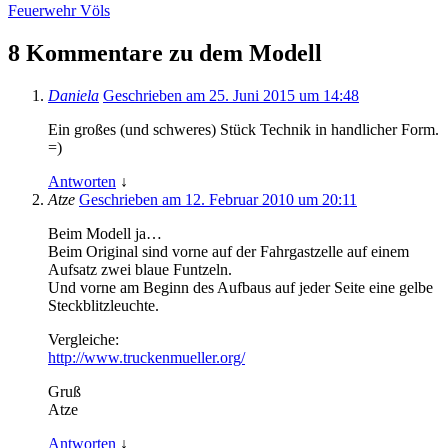
Feuerwehr Völs
8 Kommentare zu dem Modell
Daniela
Geschrieben am 25. Juni 2015 um 14:48
Ein großes (und schweres) Stück Technik in handlicher Form.
=)
Antworten
↓
Atze
Geschrieben am 12. Februar 2010 um 20:11
Beim Modell ja…
Beim Original sind vorne auf der Fahrgastzelle auf einem
Aufsatz zwei blaue Funtzeln.
Und vorne am Beginn des Aufbaus auf jeder Seite eine gelbe
Steckblitzleuchte.
Vergleiche:
http://www.truckenmueller.org/
Gruß
Atze
Antworten
↓