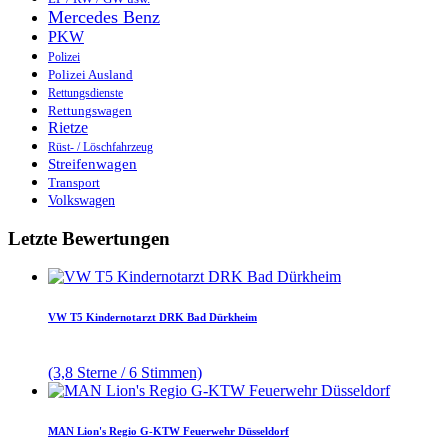
Mercedes Benz
PKW
Polizei
Polizei Ausland
Rettungsdienste
Rettungswagen
Rietze
Rüst- / Löschfahrzeug
Streifenwagen
Transport
Volkswagen
Letzte Bewertungen
VW T5 Kindernotarzt DRK Bad Dürkheim
(3,8 Sterne / 6 Stimmen)
MAN Lion's Regio G-KTW Feuerwehr Düsseldorf