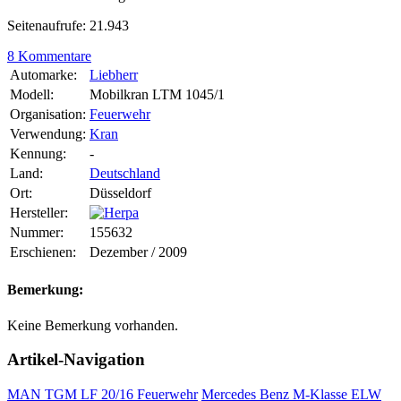
Seitenaufrufe: 21.943
8 Kommentare
Automarke:
Liebherr
Modell:
Mobilkran LTM 1045/1
Organisation:
Feuerwehr
Verwendung:
Kran
Kennung:
-
Land:
Deutschland
Ort:
Düsseldorf
Hersteller:
Nummer:
155632
Erschienen:
Dezember / 2009
Bemerkung:
Keine Bemerkung vorhanden.
Artikel-Navigation
MAN TGM LF 20/16 Feuerwehr
Mercedes Benz M-Klasse ELW