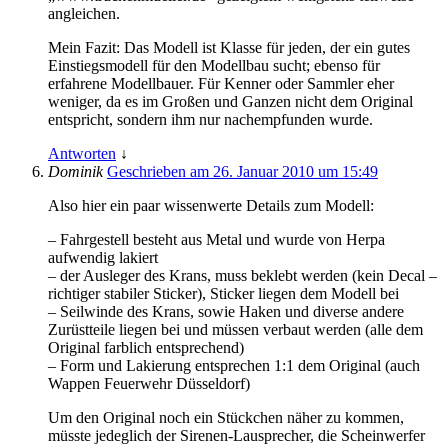
angleichen.
Mein Fazit: Das Modell ist Klasse für jeden, der ein gutes
Einstiegsmodell für den Modellbau sucht; ebenso für
erfahrene Modellbauer. Für Kenner oder Sammler eher
weniger, da es im Großen und Ganzen nicht dem Original
entspricht, sondern ihm nur nachempfunden wurde.
Antworten
↓
Dominik
Geschrieben am 26. Januar 2010 um 15:49
Also hier ein paar wissenwerte Details zum Modell:
– Fahrgestell besteht aus Metal und wurde von Herpa
aufwendig lakiert
– der Ausleger des Krans, muss beklebt werden (kein Decal –
richtiger stabiler Sticker), Sticker liegen dem Modell bei
– Seilwinde des Krans, sowie Haken und diverse andere
Zurüstteile liegen bei und müssen verbaut werden (alle dem
Original farblich entsprechend)
– Form und Lakierung entsprechen 1:1 dem Original (auch
Wappen Feuerwehr Düsseldorf)
Um den Original noch ein Stückchen näher zu kommen,
müsste jedeglich der Sirenen-Lausprecher, die Scheinwerfer