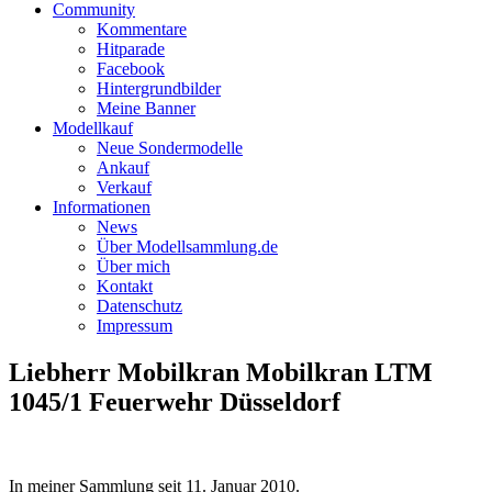
Community
Kommentare
Hitparade
Facebook
Hintergrundbilder
Meine Banner
Modellkauf
Neue Sondermodelle
Ankauf
Verkauf
Informationen
News
Über Modellsammlung.de
Über mich
Kontakt
Datenschutz
Impressum
Liebherr Mobilkran Mobilkran LTM
1045/1 Feuerwehr Düsseldorf
In meiner Sammlung seit
11. Januar 2010
.