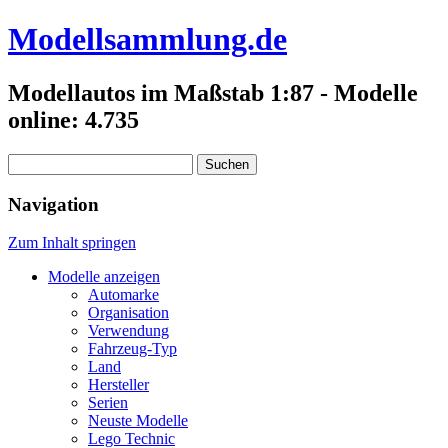
Modellsammlung.de
Modellautos im Maßstab 1:87 - Modelle
online: 4.735
Suchen
nach:
Navigation
Zum Inhalt springen
Modelle anzeigen
Automarke
Organisation
Verwendung
Fahrzeug-Typ
Land
Hersteller
Serien
Neuste Modelle
Lego Technic