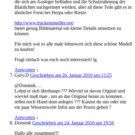
die sich am Ausleger befinden und die Schutzrahmung der
Blaulichter nachgerüstet werden, aber all diese Teile gibt es in
ähnlicher Form bei Herpa oder Rietze
http://www.truckenmueller.org/
bietet genug Bildmaterial um kleine Details umsetzen zu
können
Für mich war es alle male lohnswert sich diese schöne Modell
zu kaufen!
Fragt einfach was euch noch interessiert! lg
Antworten
↓
Gary.D
Geschrieben am 26. Januar 2010 um 13:25
@Dominik …
Lohnt er sich überhaupt ??? Wieviel ist davon Oiginal und
wieviel muß man , um an das Original heran zu kommen ,
selbst noch Hand dran anlegen ??? Kannst du uns oder mir
ein paar Wissenswerte Infos aus der Praxis geben ?
Antworten
↓
Dominik
Geschrieben am 24. Januar 2010 um 19:56
Hallo alle zusammen!!!